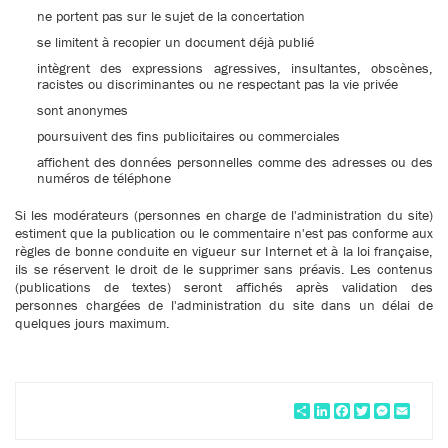
ne portent pas sur le sujet de la concertation
se limitent à recopier un document déjà publié
intègrent des expressions agressives, insultantes, obscènes,
racistes ou discriminantes ou ne respectant pas la vie privée
sont anonymes
poursuivent des fins publicitaires ou commerciales
affichent des données personnelles comme des adresses ou des
numéros de téléphone
Si les modérateurs (personnes en charge de l'administration du site)
estiment que la publication ou le commentaire n'est pas conforme aux
règles de bonne conduite en vigueur sur Internet et à la loi française,
ils se réservent le droit de le supprimer sans préavis. Les contenus
(publications de textes) seront affichés après validation des
personnes chargées de l'administration du site dans un délai de
quelques jours maximum.
Partager
LinkedIn
Facebook
Twitter
Messeng
Email