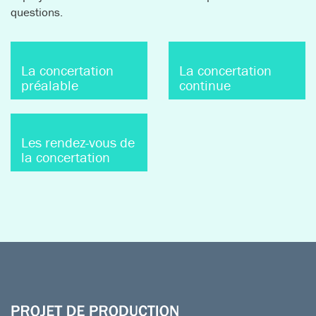
permettre aux habitants et aux personnes intéressées par
le projet de continuer à s'informer et à poser des
questions.
La concertation
La concertation
préalable
continue
Les rendez-vous de
la concertation